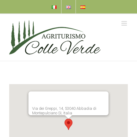
Skip
to
content
Via dei Greppi, 14, 53040 Abbadia di
Montepulciano SI, Italia